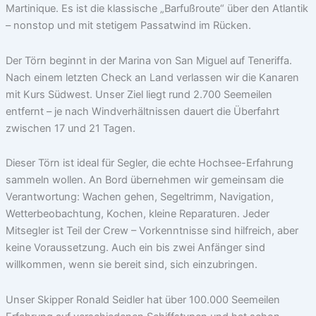
Martinique. Es ist die klassische „Barfußroute“ über den Atlantik
– nonstop und mit stetigem Passatwind im Rücken.
Der Törn beginnt in der Marina von San Miguel auf Teneriffa.
Nach einem letzten Check an Land verlassen wir die Kanaren
mit Kurs Südwest. Unser Ziel liegt rund 2.700 Seemeilen
entfernt – je nach Windverhältnissen dauert die Überfahrt
zwischen 17 und 21 Tagen.
Dieser Törn ist ideal für Segler, die echte Hochsee-Erfahrung
sammeln wollen. An Bord übernehmen wir gemeinsam die
Verantwortung: Wachen gehen, Segeltrimm, Navigation,
Wetterbeobachtung, Kochen, kleine Reparaturen. Jeder
Mitsegler ist Teil der Crew – Vorkenntnisse sind hilfreich, aber
keine Voraussetzung. Auch ein bis zwei Anfänger sind
willkommen, wenn sie bereit sind, sich einzubringen.
Unser Skipper Ronald Seidler hat über 100.000 Seemeilen