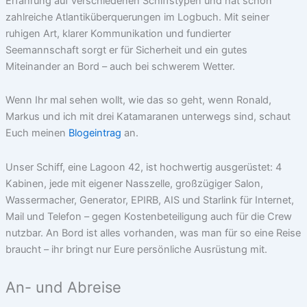
Erfahrung auf verschiedenen Schiffstypen und hat schon
zahlreiche Atlantiküberquerungen im Logbuch. Mit seiner
ruhigen Art, klarer Kommunikation und fundierter
Seemannschaft sorgt er für Sicherheit und ein gutes
Miteinander an Bord – auch bei schwerem Wetter.
Wenn Ihr mal sehen wollt, wie das so geht, wenn Ronald,
Markus und ich mit drei Katamaranen unterwegs sind, schaut
Euch meinen
Blogeintrag
an.
Unser Schiff, eine Lagoon 42, ist hochwertig ausgerüstet: 4
Kabinen, jede mit eigener Nasszelle, großzügiger Salon,
Wassermacher, Generator, EPIRB, AIS und Starlink für Internet,
Mail und Telefon – gegen Kostenbeteiligung auch für die Crew
nutzbar. An Bord ist alles vorhanden, was man für so eine Reise
braucht – ihr bringt nur Eure persönliche Ausrüstung mit.
An- und Abreise