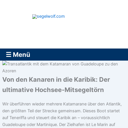
Zum
Inhalt
springen
segelwolf.com
☰ Menü
Von den Kanaren in die Karibik: Der
ultimative Hochsee-Mitsegeltörn
Wir überführen wieder mehrere Katamarane über den Atlantik,
den größten Teil der Strecke gemeinsam. Dieses Boot startet
auf Teneriffa und steuert die Karibik an – voraussichtlich
Guadeloupe oder Martinique. Der Zielhafen ist Le Marin auf