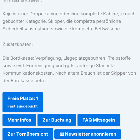
Im Preis enthalten:
Koje in einer Doppelkabine oder eine komplette Kabine, je nach
gebuchter Kategorie, Skipper, die komplette persönliche
Sicherheitsausrüstung sowie die komplette Bettwäsche
Zusatzkosten:
Die Bordkasse: Verpflegung, Liegeplatzgebühren, Treibstoffe
sowie evtl. Endreinigung und ggfs. anteilige StarLink-
Kommunikationskosten. Nach altem Brauch ist der Skipper von
der Bordkasse befreit
Freie Plätze: 1
Fast ausgebucht
Mehr Infos
Zur Buchung
FAQ Mitsegeln
Zur Törnübersicht
📧 Newsletter abonnieren