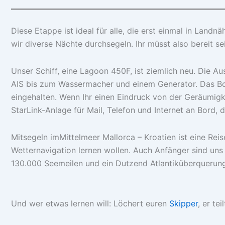
Diese Etappe ist ideal für alle, die erst einmal in Lan
wir diverse Nächte durchsegeln. Ihr müsst also bereit s
Unser Schiff, eine Lagoon 450F, ist ziemlich neu. Die Au
AIS bis zum Wassermacher und einem Generator. Das Boo
eingehalten. Wenn Ihr einen Eindruck von der Geräumig
StarLink-Anlage für Mail, Telefon und Internet an Bord,
Mitsegeln imMittelmeer Mallorca – Kroatien ist eine Reis
Wetternavigation lernen wollen. Auch Anfänger sind uns
130.000 Seemeilen und ein Dutzend Atlantiküberquerung
Und wer etwas lernen will: Löchert euren
Skipper
, er te