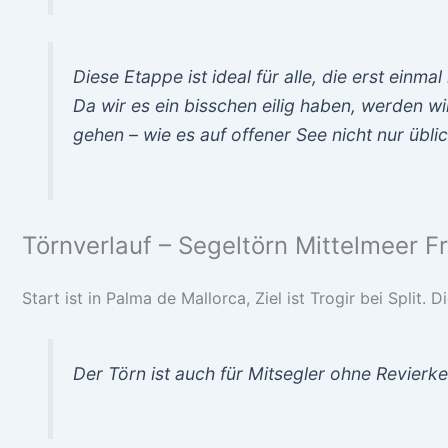
Diese Etappe ist ideal für alle, die erst ei
Da wir es ein bisschen eilig haben, werden w
gehen – wie es auf offener See nicht nur übli
Törnverlauf – Segeltörn Mittelmeer F
Start ist in Palma de Mallorca, Ziel ist Trogir bei Split
Der Törn ist auch für Mitsegler ohne Revierke