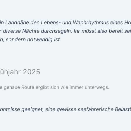
nmal in Landnähe den Lebens- und Wachrhythmus eines H
ir diverse Nächte durchsegeln. Ihr müsst also bereit 
ch, sondern notwendig ist.
rühjahr 2025
. Die genaue Route ergibt sich wie immer unterwegs.
nntnisse geeignet, eine gewisse seefahrerische Belast