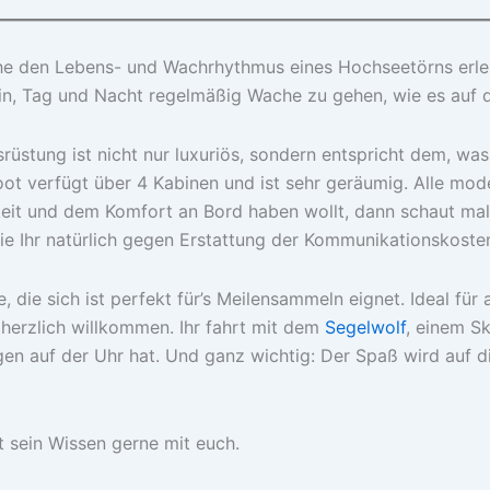
dnähe den Lebens- und Wachrhythmus eines Hochseetörns erle
ein, Tag und Nacht regelmäßig Wache zu gehen, wie es auf d
srüstung ist nicht nur luxuriös, sondern entspricht dem, was
t verfügt über 4 Kabinen und ist sehr geräumig. Alle mode
keit und dem Komfort an Bord haben wollt, dann schaut mal
 die Ihr natürlich gegen Erstattung der Kommunikationskost
e, die sich ist perfekt für’s Meilensammeln eignet. Ideal fü
 herzlich willkommen. Ihr fahrt mit dem
Segelwolf
, einem Sk
en auf der Uhr hat. Und ganz wichtig: Der Spaß wird auf d
ilt sein Wissen gerne mit euch.