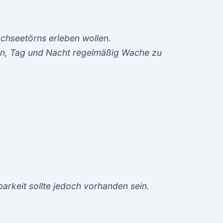
ochseetörns erleben wollen.
sein, Tag und Nacht regelmäßig Wache zu
barkeit sollte jedoch vorhanden sein.