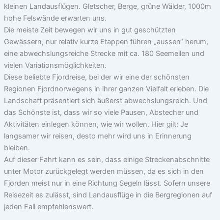
kleinen Landausflügen. Gletscher, Berge, grüne Wälder, 1000m
hohe Felswände erwarten uns.
Die meiste Zeit bewegen wir uns in gut geschützten
Gewässern, nur relativ kurze Etappen führen „aussen“ herum,
eine abwechslungsreiche Strecke mit ca. 180 Seemeilen und
vielen Variationsmöglichkeiten.
Diese beliebte Fjordreise, bei der wir eine der schönsten
Regionen Fjordnorwegens in ihrer ganzen Vielfalt erleben. Die
Landschaft präsentiert sich äußerst abwechslungsreich. Und
das Schönste ist, dass wir so viele Pausen, Abstecher und
Aktivitäten einlegen können, wie wir wollen. Hier gilt: Je
langsamer wir reisen, desto mehr wird uns in Erinnerung
bleiben.
Auf dieser Fahrt kann es sein, dass einige Streckenabschnitte
unter Motor zurückgelegt werden müssen, da es sich in den
Fjorden meist nur in eine Richtung Segeln lässt. Sofern unsere
Reisezeit es zulässt, sind Landausflüge in die Bergregionen auf
jeden Fall empfehlenswert.