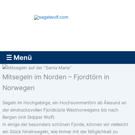
Zum
Inhalt
springen
segelwolf.com
☰ Menü
Mitsegeln im Norden – Fjordtörn in
Norwegen
Segeln im Hochgebirge, ein Hochsommertörn ab Ålesund an
der eindrucksvollen Fjordküste Westnorwegens bis nach
Bergen (mit Skipper Wolf).
In einige der besonders schönen Fjorde, können wir vielleicht
ein Stück hineinsegeln, wie immer mit der Möglichkeit zu