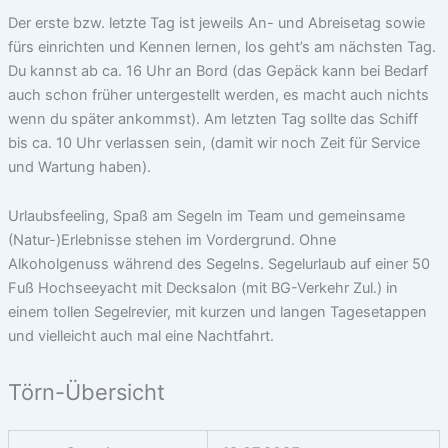
Der erste bzw. letzte Tag ist jeweils An- und Abreisetag sowie
fürs einrichten und Kennen lernen, los geht’s am nächsten Tag.
Du kannst ab ca. 16 Uhr an Bord (das Gepäck kann bei Bedarf
auch schon früher untergestellt werden, es macht auch nichts
wenn du später ankommst). Am letzten Tag sollte das Schiff
bis ca. 10 Uhr verlassen sein, (damit wir noch Zeit für Service
und Wartung haben).
Urlaubsfeeling, Spaß am Segeln im Team und gemeinsame
(Natur-)Erlebnisse stehen im Vordergrund. Ohne
Alkoholgenuss während des Segelns. Segelurlaub auf einer 50
Fuß Hochseeyacht mit Decksalon (mit BG-Verkehr Zul.) in
einem tollen Segelrevier, mit kurzen und langen Tagesetappen
und vielleicht auch mal eine Nachtfahrt.
Törn-Übersicht