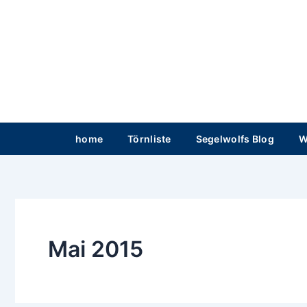
Zum
Inhalt
springen
home
Törnliste
Segelwolfs Blog
W
Mai 2015