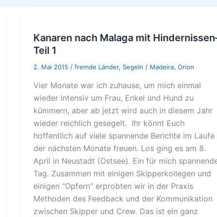
Kanaren nach Malaga mit Hindernissen
Teil 1
2. Mai 2015
/
fremde Länder
,
Segeln
/
Madeira
,
Orion
Vier Monate war ich zuhause, um mich einmal
wieder intensiv um Frau, Enkel und Hund zu
kümmern, aber ab jetzt wird auch in diesem Jahr
wieder reichlich gesegelt. Ihr könnt Euch
hoffentlich auf viele spannende Berichte im Laufe
der nächsten Monate freuen. Los ging es am 8.
April in Neustadt (Ostsee). Ein für mich spannend
Tag. Zusammen mit einigen Skipperkollegen und
einigen “Opfern” erprobten wir in der Praxis
Methoden des Feedback und der Kommunikation
zwischen Skipper und Crew. Das ist ein ganz