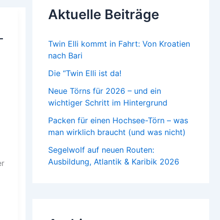
n
Aktuelle Beiträge
a
c
h
–
:
Twin Elli kommt in Fahrt: Von Kroatien
nach Bari
Die “Twin Elli ist da!
Neue Törns für 2026 – und ein
wichtiger Schritt im Hintergrund
Packen für einen Hochsee-Törn – was
man wirklich braucht (und was nicht)
Segelwolf auf neuen Routen:
Ausbildung, Atlantik & Karibik 2026
er