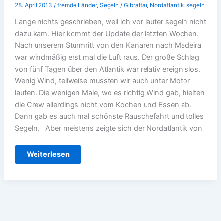
28. April 2013
/
fremde Länder
,
Segeln
/
Gibraltar
,
Nordatlantik
,
segeln
Lange nichts geschrieben, weil ich vor lauter segeln nicht
dazu kam. Hier kommt der Update der letzten Wochen.
Nach unserem Sturmritt von den Kanaren nach Madeira
war windmäßig erst mal die Luft raus. Der große Schlag
von fünf Tagen über den Atlantik war relativ ereignislos.
Wenig Wind, teilweise mussten wir auch unter Motor
laufen. Die wenigen Male, wo es richtig Wind gab, hielten
die Crew allerdings nicht vom Kochen und Essen ab.
Dann gab es auch mal schönste Rauschefahrt und tolles
Segeln. Aber meistens zeigte sich der Nordatlantik von
Segelwolf-
Weiterlesen
Update