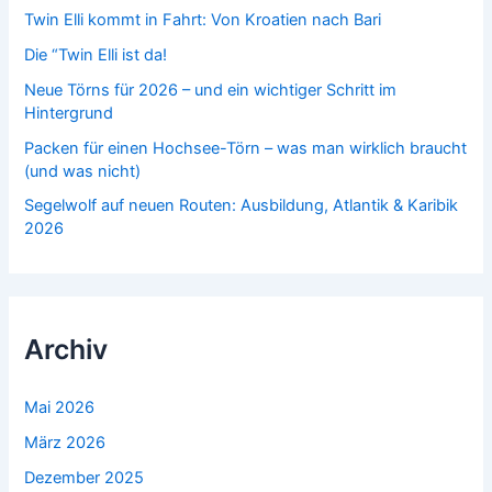
h
Twin Elli kommt in Fahrt: Von Kroatien nach Bari
:
Die “Twin Elli ist da!
Neue Törns für 2026 – und ein wichtiger Schritt im
Hintergrund
Packen für einen Hochsee-Törn – was man wirklich braucht
(und was nicht)
Segelwolf auf neuen Routen: Ausbildung, Atlantik & Karibik
2026
Archiv
Mai 2026
März 2026
Dezember 2025