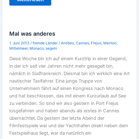
in
Sizilien
Mal was anderes
1. Juni 2013
/
fremde Länder
/
Antibes
,
Cannes
,
Frejus
,
Menton
,
Mittelmeer
,
Monaco
,
segeln
Diese Woche bin ich auf einem Kurztrip in einer Gegend,
in der ich seit vier Jahren nicht mehr gesegelt bin,
nämlich in Südfrankreich. Diesmal bin ich wirklich eine Art
nautischer Taxifahrer. Eine junge Truppe von
Unternehmern fährt auf einen Kongress nach Monaco
und hat beschlossen, das mit einem Kurzurlaub auf See
zu verbinden. So sind wir also gestern in Port Frejus
losgefahren und haben abends als erstes in Cannes
übernachtet. Da gestern der letzte Abend der
Filmfestspiele war und der Yachthafen direkt neben dem
Festspielhaus liegt, war da natürlich ein