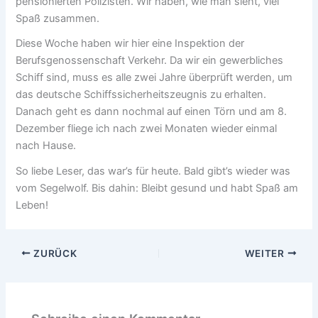
pensionierten Polizisten. Wir haben, wie man sieht, viel
Spaß zusammen.
Diese Woche haben wir hier eine Inspektion der
Berufsgenossenschaft Verkehr. Da wir ein gewerbliches
Schiff sind, muss es alle zwei Jahre überprüft werden, um
das deutsche Schiffssicherheitszeugnis zu erhalten.
Danach geht es dann nochmal auf einen Törn und am 8.
Dezember fliege ich nach zwei Monaten wieder einmal
nach Hause.
So liebe Leser, das war’s für heute. Bald gibt’s wieder was
vom Segelwolf. Bis dahin: Bleibt gesund und habt Spaß am
Leben!
ZURÜCK
WEITER