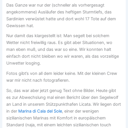
Das Ganze war nur der (schneller als vorhergesagt
angekommene) Ausläufer des heftigen Sturmtiefs, das
Sardinien verwüstet hatte und dort wohl 17 Tote auf dem
Gewissen hat.
Nur damit das klargestellt ist: Man segelt bei solchem
Wetter nicht freiwillig raus. Es gibt aber Situationen, wo
man eben muß, und das war so eine. Wir konnten halt
einfach dort nicht bleiben wo wir waren, als das vorzeitige
Unwetter losging.
Fotos gibt’s von all dem leider keine. Mit der kleinen Crew
war mir nicht nach fotografieren.
So, das war aber jetzt genug Text ohne Bilder. Heute gibt
es zur Abwechslung mal einen Bericht über den Segelwolf
an Land in unserem Stützpunkthafen Licata. Wir liegen dort
in der
Marina di Cala del Sole
, einer der wenigen
sizilianischen Marinas mit Komfort in europäischem
Standard (naja, mit einem leichten sizilianischen touch