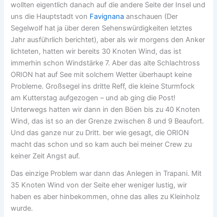
wollten eigentlich danach auf die andere Seite der Insel und
uns die Hauptstadt von
Favignana
anschauen (Der
Segelwolf hat ja über deren Sehenswürdigkeiten letztes
Jahr ausführlich berichtet), aber als wir morgens den Anker
lichteten, hatten wir bereits 30 Knoten Wind, das ist
immerhin schon Windstärke 7. Aber das alte Schlachtross
ORION hat auf See mit solchem Wetter überhaupt keine
Probleme. Großsegel ins dritte Reff, die kleine Sturmfock
am Kutterstag aufgezogen – und ab ging die Post!
Unterwegs hatten wir dann in den Böen bis zu 40 Knoten
Wind, das ist so an der Grenze zwischen 8 und 9 Beaufort.
Und das ganze nur zu Dritt. ber wie gesagt, die ORION
macht das schon und so kam auch bei meiner Crew zu
keiner Zeit Angst auf.
Das einzige Problem war dann das Anlegen in Trapani. Mit
35 Knoten Wind von der Seite eher weniger lustig, wir
haben es aber hinbekommen, ohne das alles zu Kleinholz
wurde.