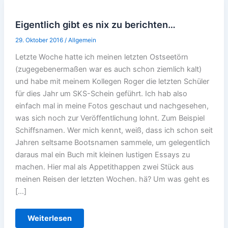
Eigentlich gibt es nix zu berichten…
29. Oktober 2016
/
Allgemein
Letzte Woche hatte ich meinen letzten Ostseetörn
(zugegebenermaßen war es auch schon ziemlich kalt)
und habe mit meinem Kollegen Roger die letzten Schüler
für dies Jahr um SKS-Schein geführt. Ich hab also
einfach mal in meine Fotos geschaut und nachgesehen,
was sich noch zur Veröffentlichung lohnt. Zum Beispiel
Schiffsnamen. Wer mich kennt, weiß, dass ich schon seit
Jahren seltsame Bootsnamen sammele, um gelegentlich
daraus mal ein Buch mit kleinen lustigen Essays zu
machen. Hier mal als Appetithappen zwei Stück aus
meinen Reisen der letzten Wochen. hä? Um was geht es
[…]
Eigentlich
Weiterlesen
gibt