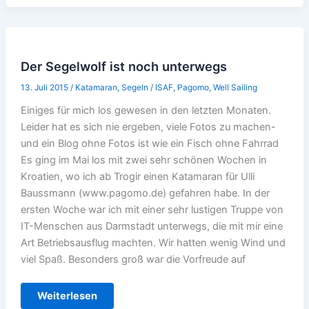
Der Segelwolf ist noch unterwegs
13. Juli 2015
/
Katamaran
,
Segeln
/
ISAF
,
Pagomo
,
Well Sailing
Einiges für mich los gewesen in den letzten Monaten.
Leider hat es sich nie ergeben, viele Fotos zu machen-
und ein Blog ohne Fotos ist wie ein Fisch ohne Fahrrad
Es ging im Mai los mit zwei sehr schönen Wochen in
Kroatien, wo ich ab Trogir einen Katamaran für Ulli
Baussmann (www.pagomo.de) gefahren habe. In der
ersten Woche war ich mit einer sehr lustigen Truppe von
IT-Menschen aus Darmstadt unterwegs, die mit mir eine
Art Betriebsausflug machten. Wir hatten wenig Wind und
viel Spaß. Besonders groß war die Vorfreude auf
Der
Weiterlesen
Segelwolf