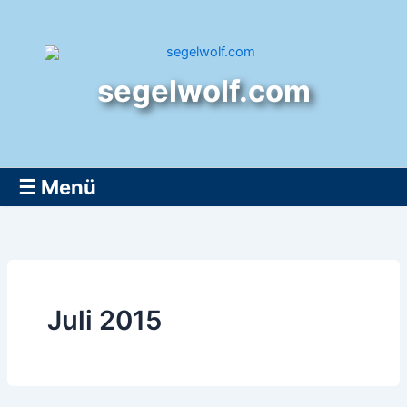
Zum
Inhalt
springen
segelwolf.com
☰ Menü
Juli 2015