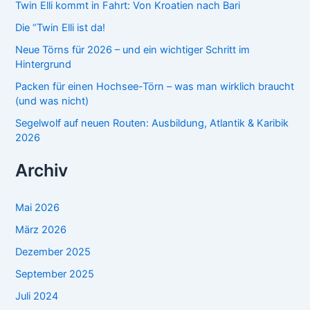
n
Twin Elli kommt in Fahrt: Von Kroatien nach Bari
a
Die “Twin Elli ist da!
c
h
Neue Törns für 2026 – und ein wichtiger Schritt im
:
Hintergrund
Packen für einen Hochsee-Törn – was man wirklich braucht
(und was nicht)
Segelwolf auf neuen Routen: Ausbildung, Atlantik & Karibik
2026
Archiv
Mai 2026
März 2026
Dezember 2025
September 2025
Juli 2024