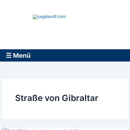
Zum
Inhalt
springen
segelwolf.com
☰ Menü
Straße von Gibraltar