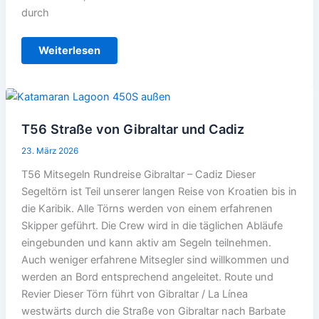
durch
T57
Weiterlesen
Rundreise
Gibraltar
–
Mittelmeer-
Marokko
T56 Straße von Gibraltar und Cadiz
23. März 2026
T56 Mitsegeln Rundreise Gibraltar – Cadiz Dieser
Segeltörn ist Teil unserer langen Reise von Kroatien bis in
die Karibik. Alle Törns werden von einem erfahrenen
Skipper geführt. Die Crew wird in die täglichen Abläufe
eingebunden und kann aktiv am Segeln teilnehmen.
Auch weniger erfahrene Mitsegler sind willkommen und
werden an Bord entsprechend angeleitet. Route und
Revier Dieser Törn führt von Gibraltar / La Línea
westwärts durch die Straße von Gibraltar nach Barbate