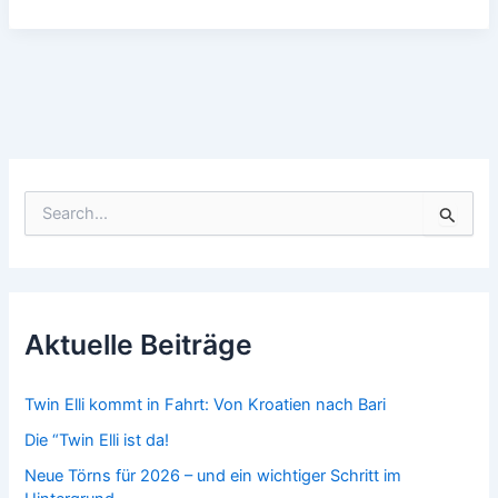
Weg
nach
Süden
beginnt
S
u
c
h
e
n
n
Aktuelle Beiträge
a
c
h
Twin Elli kommt in Fahrt: Von Kroatien nach Bari
:
Die “Twin Elli ist da!
Neue Törns für 2026 – und ein wichtiger Schritt im