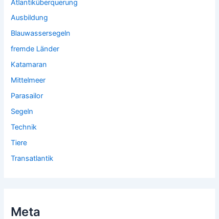
Atlantiküberquerung
Ausbildung
Blauwassersegeln
fremde Länder
Katamaran
Mittelmeer
Parasailor
Segeln
Technik
Tiere
Transatlantik
Meta