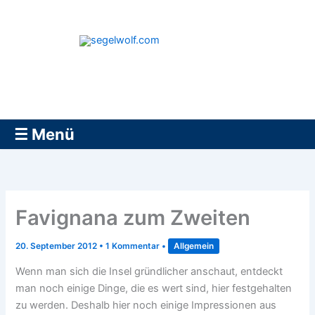
Zum
Inhalt
springen
segelwolf.com
☰ Menü
Favignana zum Zweiten
20. September 2012
•
1 Kommentar
•
Allgemein
Wenn man sich die Insel gründlicher anschaut, entdeckt
man noch einige Dinge, die es wert sind, hier festgehalten
zu werden. Deshalb hier noch einige Impressionen aus