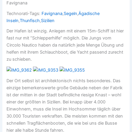
Favignana
Technorati-Tags:
Favignana
,
Segeln
,
Ägadische
Inseln
,
Thunfisch
,
Sizilien
Der Hafen ist winzig. Anlegen mit einem 15m-Schiff ist hier
fast nur mit “Schlepperhilfe” möglich. Die Jungs vom
Circolo Nautico haben da natürlich jede Menge Übung und
helfen mit ihrem Schlauchboot, die Yacht passend zurecht
zu schieben.
Der Ort selbst ist architektonisch nichts besonderes. Das
einzige bemerkenswerte große Gebäude neben der Fabrik
ist der mitten in der Stadt befindliche riesige Knast – wohl
einer der größten in Sizilien. Bei knapp über 4.000
Einwohnern, muss die Insel im Hochsommer täglich über
30.000 Touristen verkraften. Die meisten kommen mit den
schnellen Tragflächenbooten, die wie bei uns die Busse
hier alle halbe Stunde fahren.