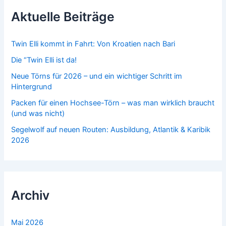
n
n
Aktuelle Beiträge
a
c
h
Twin Elli kommt in Fahrt: Von Kroatien nach Bari
:
Die “Twin Elli ist da!
Neue Törns für 2026 – und ein wichtiger Schritt im
Hintergrund
Packen für einen Hochsee-Törn – was man wirklich braucht
(und was nicht)
Segelwolf auf neuen Routen: Ausbildung, Atlantik & Karibik
2026
Archiv
Mai 2026