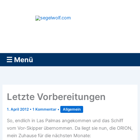
Zum
Inhalt
springen
segelwolf.com
☰ Menü
Letzte Vorbereitungen
1. April 2012
•
1 Kommentar
•
Allgemein
So, endlich in Las Palmas angekommen und das Schiff
vom Vor-Skipper übernommen. Da liegt sie nun, die ORION,
mein Zuhause für die nächsten Monate: