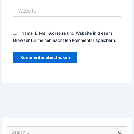
Website
Name, E-Mail-Adresse und Website in diesem
Browser für meinen nächsten Kommentar speichern.
S