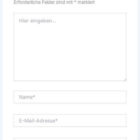
Erforderliche Felder sind mit
*
markiert
Hier
eingeben…
Name*
E-
Mail-
Adresse*