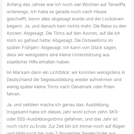
Anfang des Jahres war ich noch vier Wochen auf Teneriffa
unterwegs. Ich habe es gerade noch nach Hause
geschafft, bevor alles abgesagt wurde und der Lockdown
begann. Ja, und danach kam nichts mehr. Die Reise zu den
Azoren: Abgesagt. Die Törns auf den Azoren, auf die ich
mich so gefreut hatte: Abgesagt. Die Ostseetörns im
späten Frühjahr: Abgesagt. Ich kann von Glück sagen,
dass wir wenigstens eine kleine Unterstützung aus
staatlicher Hilfe erhalten haben.
Im Mai kam dann ein Lichtblick: wir konnten wenigstens in
Deutschland die Segelausbildung wieder aufnehmen und
wenig später kleine Törns nach Dänemark oder Polen
fahren.
Ja, und seitdem mache ich genau das: Ausbildung.
Insgesamt habe ich dieses Jahr wohl schon zehn SKS-
oder SSS-Ausbildungstörns gefahren, und das Jahr ist
noch nicht zu Ende. Zur Zeit bin ich immer noch auf Rügen
und bilde noch bis zum 7. November Segelschüler aus.