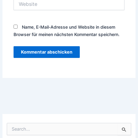
Website
Name, E-Mail-Adresse und Website in diesem
Browser für meinen nächsten Kommentar speichern.
S
u
c