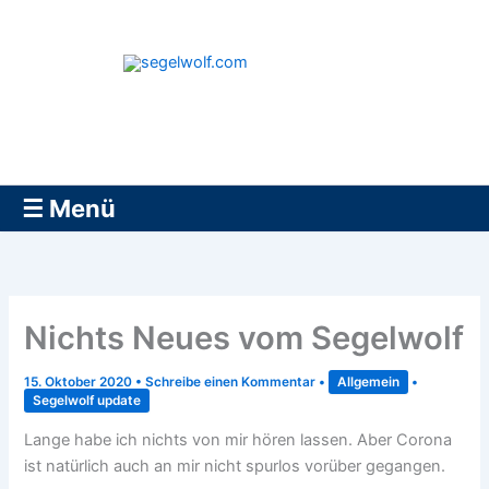
Zum
Inhalt
springen
segelwolf.com
☰ Menü
Nichts Neues vom Segelwolf
15. Oktober 2020
•
Schreibe einen Kommentar
•
Allgemein
•
Segelwolf update
Lange habe ich nichts von mir hören lassen. Aber Corona
ist natürlich auch an mir nicht spurlos vorüber gegangen.