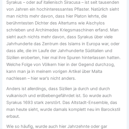
Syrakus – oder auf italienisch Siracusa – ist seit tausenden
von Jahren ein hochinteressantes Pflaster. Natürlich sieht
man nichts mehr davon, dass hier Platon lehrte, die
berühmtesten Dichter des Altertums wie Aischylos
schrieben und Archimedes Kriegsmaschinen erfand. Man
sieht auch nichts mehr davon, dass Syrakus über viele
Jahrhunderte das Zentrum des Islams in Europa war, oder
dass alle, die im Laufe der Jahrhunderte Süditalien und
Sizilien eroberten, hier mal ihre Spuren hinterlassen hatten.
Welche Folge von Völkern hier in der Gegend durchzog,
kann man ja in meinem vorigen Artikel über Malta
nachlesen – hier war’s nicht anders.
Anders ist allerdings, dass Sizilien ja durch und durch
vulkanisch und erdbebengefährdet ist. So wurde auch
Syrakus 1693 stark zerstört. Das Altstadt-Ensemble, das
man heute sieht, wurde damals komplett neu im Barockstil
erbaut.
Wie so häufig, wurde auch hier Jahrzehnte oder gar