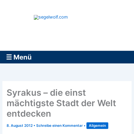
Zum
Inhalt
springen
segelwolf.com
☰ Menü
Syrakus – die einst
mächtigste Stadt der Welt
entdecken
8. August 2012
•
Schreibe einen Kommentar
•
Allgemein