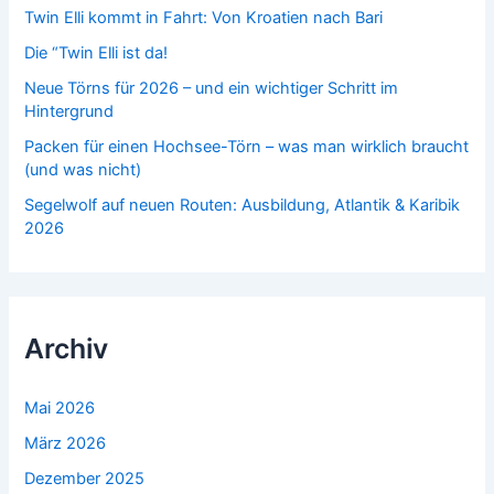
h
Twin Elli kommt in Fahrt: Von Kroatien nach Bari
:
Die “Twin Elli ist da!
Neue Törns für 2026 – und ein wichtiger Schritt im
Hintergrund
Packen für einen Hochsee-Törn – was man wirklich braucht
(und was nicht)
Segelwolf auf neuen Routen: Ausbildung, Atlantik & Karibik
2026
Archiv
Mai 2026
März 2026
Dezember 2025