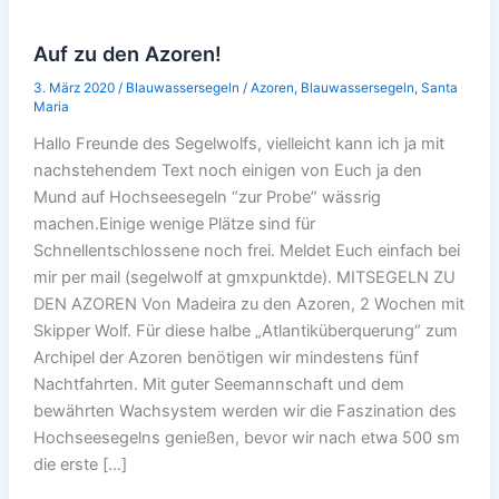
Auf zu den Azoren!
3. März 2020
/
Blauwassersegeln
/
Azoren
,
Blauwassersegeln
,
Santa
Maria
Hallo Freunde des Segelwolfs, vielleicht kann ich ja mit
nachstehendem Text noch einigen von Euch ja den
Mund auf Hochseesegeln “zur Probe” wässrig
machen.Einige wenige Plätze sind für
Schnellentschlossene noch frei. Meldet Euch einfach bei
mir per mail (segelwolf at gmxpunktde). MITSEGELN ZU
DEN AZOREN Von Madeira zu den Azoren, 2 Wochen mit
Skipper Wolf. Für diese halbe „Atlantiküberquerung“ zum
Archipel der Azoren benötigen wir mindestens fünf
Nachtfahrten. Mit guter Seemannschaft und dem
bewährten Wachsystem werden wir die Faszination des
Hochseesegelns genießen, bevor wir nach etwa 500 sm
die erste […]