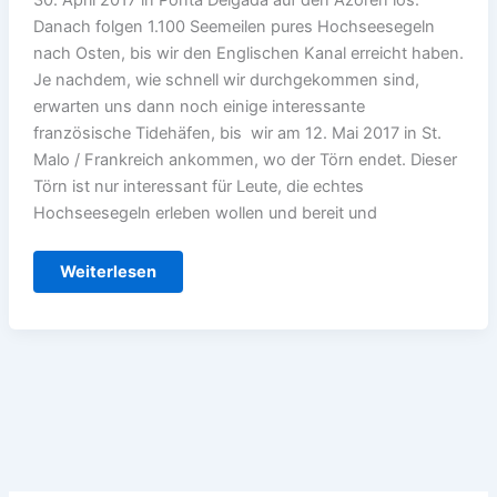
Danach folgen 1.100 Seemeilen pures Hochseesegeln
nach Osten, bis wir den Englischen Kanal erreicht haben.
Je nachdem, wie schnell wir durchgekommen sind,
erwarten uns dann noch einige interessante
französische Tidehäfen, bis wir am 12. Mai 2017 in St.
Malo / Frankreich ankommen, wo der Törn endet. Dieser
Törn ist nur interessant für Leute, die echtes
Hochseesegeln erleben wollen und bereit und
Hochsee-
Weiterlesen
Schnäppchen