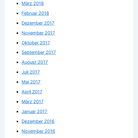
März 2018
Februar 2018
Dezember 2017
November 2017
Oktober 2017
September 2017
August 2017
Juli 2017
Mai 2017
April 2017
März 2017
Januar 2017
Dezember 2016
November 2016