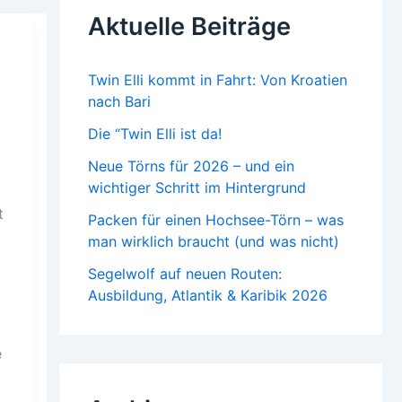
n
Aktuelle Beiträge
a
c
h
:
Twin Elli kommt in Fahrt: Von Kroatien
nach Bari
Die “Twin Elli ist da!
Neue Törns für 2026 – und ein
wichtiger Schritt im Hintergrund
t
Packen für einen Hochsee-Törn – was
man wirklich braucht (und was nicht)
Segelwolf auf neuen Routen:
Ausbildung, Atlantik & Karibik 2026
e