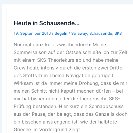
Heute in Schausende…
19. September 2016
/
Segeln
/
Sailaway
,
Schausende
,
SKS
Nur mal ganz kurz zwischendurch: Meine
Sommersaison auf der Ostsee schließe ich zur Zeit
mit einem SKS-Theoriekurs ab und habe meine
Crew heute intensiv durch die ersten zwei Drittel
des Stoffs zum Thema Navigation geprügelt.
Wirksam ist da immer meine Drohung, dass sie mir
meinen Schnitt nicht kaputt machen dürfen – bei
mir hat bisher noch jeder die theoretische SKS-
Prüfung bestanden. Hier kurz ein Schnappschuss
aus der Pause, der belegt, dass das Ganze ja doch
ein bisschen anstrengend ist, wie der halbtote
Grieche im Vordergrund zeigt…