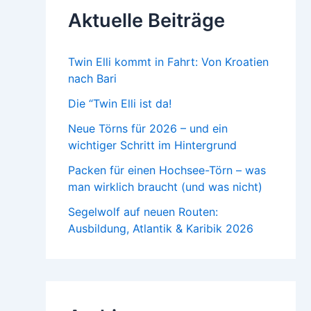
n
Aktuelle Beiträge
a
c
h
:
Twin Elli kommt in Fahrt: Von Kroatien
nach Bari
Die “Twin Elli ist da!
Neue Törns für 2026 – und ein
wichtiger Schritt im Hintergrund
Packen für einen Hochsee-Törn – was
man wirklich braucht (und was nicht)
Segelwolf auf neuen Routen:
Ausbildung, Atlantik & Karibik 2026