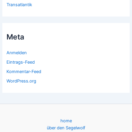
Transatlantik
Meta
Anmelden
Eintrags-Feed
Kommentar-Feed
WordPress.org
home
über den Segelwolf