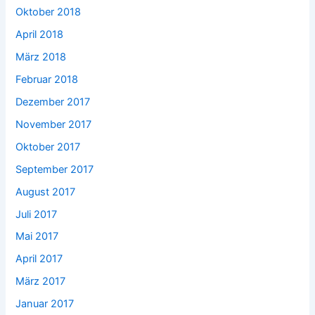
Oktober 2018
April 2018
März 2018
Februar 2018
Dezember 2017
November 2017
Oktober 2017
September 2017
August 2017
Juli 2017
Mai 2017
April 2017
März 2017
Januar 2017