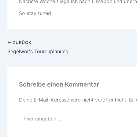
Nächste Woche fliege ich nach Lissabon und überne
So stay tuned
ZURÜCK
Segelwolfs Tourenplanung
Schreibe einen Kommentar
Deine E-Mail-Adresse wird nicht veröffentlicht.
Erf
Hier
eingeben…